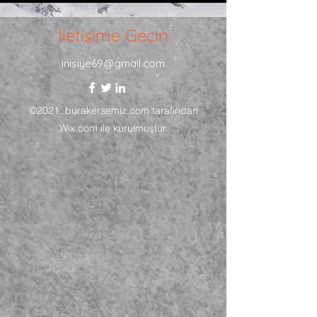
İletişime Geçin
inisiye69@gmail.com
©2021, burakersemiz.com tarafından
Wix.com ile kurulmuştur.